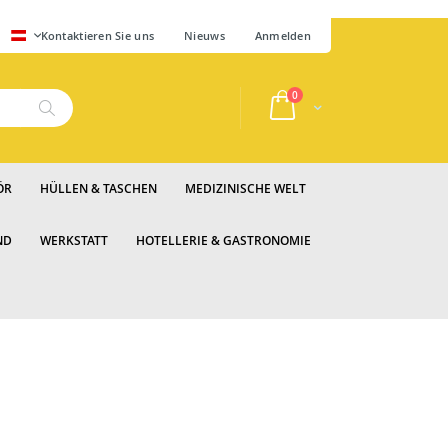
SPRACHE
Kontaktieren Sie uns
Nieuws
Anmelden
Artikel
0
Cart
Suche
ÖR
HÜLLEN & TASCHEN
MEDIZINISCHE WELT
ND
WERKSTATT
HOTELLERIE & GASTRONOMIE