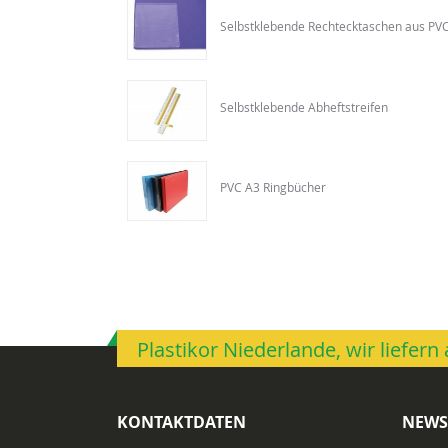
Selbstklebende Rechtecktaschen aus PV
Selbstklebende Abheftstreifen
PVC A3 Ringbücher
Plastikor Niederlande, wir liefer
KONTAKTDATEN
NEWS