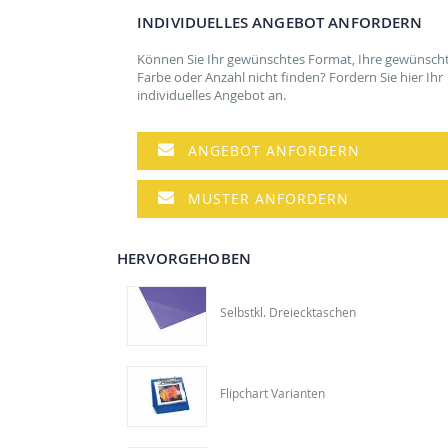
der
INDIVIDUELLES ANGEBOT ANFORDERN
Bildgalerie
springen
Können Sie Ihr gewünschtes Format, Ihre gewünsch
Farbe oder Anzahl nicht finden? Fordern Sie hier Ihr
individuelles Angebot an.
ANGEBOT ANFORDERN
MUSTER ANFORDERN
HERVORGEHOBEN
Selbstkl. Dreiecktaschen
Flipchart Varianten