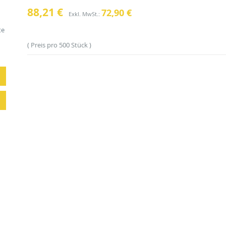
88,21 €
72,90 €
te
Preis pro 500 Stück