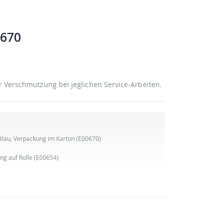
0670
r Verschmutzung bei jeglichen Service-Arbeiten.
Blau, Verpackung im Karton
(E00670)
ng auf Rolle
(E00654)