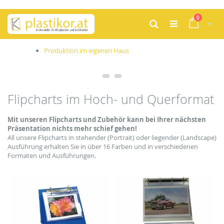
Zum
Artikel
0
Inhalt
Cart
Suche
springen
Produktion im eigenen Haus
Flipcharts im Hoch- und Querformat
Mit unseren Flipcharts und Zubehör kann bei Ihrer nächsten
Präsentation nichts mehr schief gehen!
All unsere Flipcharts in stehender (Portrait) oder liegender (Landscape)
Ausführung erhalten Sie in über 16 Farben und in verschiedenen
Formaten und Ausführungen.