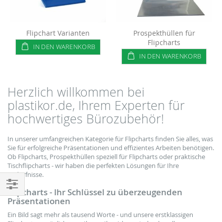
Flipchart Varianten
Prospekthüllen für
Flipcharts
IN DEN WARENKORB
IN DEN WARENKORB
Herzlich willkommen bei
plastikor.de, Ihrem Experten für
hochwertiges Bürozubehör!
In unserer umfangreichen Kategorie für Flipcharts finden Sie alles, was
Sie für erfolgreiche Präsentationen und effizientes Arbeiten benötigen.
Ob Flipcharts, Prospekthüllen speziell für Flipcharts oder praktische
Tischflipcharts - wir haben die perfekten Lösungen für Ihre
Bedürfnisse.
Flipcharts - Ihr Schlüssel zu überzeugenden
Einkaufsoptionen
Präsentationen
Ein Bild sagt mehr als tausend Worte - und unsere erstklassigen