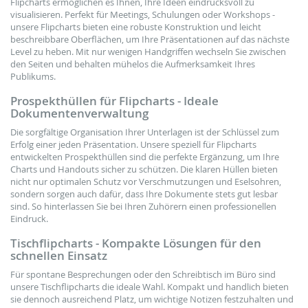
Flipcharts ermöglichen es Ihnen, Ihre Ideen eindrucksvoll zu
visualisieren. Perfekt für Meetings, Schulungen oder Workshops -
unsere Flipcharts bieten eine robuste Konstruktion und leicht
beschreibbare Oberflächen, um Ihre Präsentationen auf das nächste
Level zu heben. Mit nur wenigen Handgriffen wechseln Sie zwischen
den Seiten und behalten mühelos die Aufmerksamkeit Ihres
Publikums.
Prospekthüllen für Flipcharts - Ideale
Dokumentenverwaltung
Die sorgfältige Organisation Ihrer Unterlagen ist der Schlüssel zum
Erfolg einer jeden Präsentation. Unsere speziell für Flipcharts
entwickelten Prospekthüllen sind die perfekte Ergänzung, um Ihre
Charts und Handouts sicher zu schützen. Die klaren Hüllen bieten
nicht nur optimalen Schutz vor Verschmutzungen und Eselsohren,
sondern sorgen auch dafür, dass Ihre Dokumente stets gut lesbar
sind. So hinterlassen Sie bei Ihren Zuhörern einen professionellen
Eindruck.
Tischflipcharts - Kompakte Lösungen für den
schnellen Einsatz
Für spontane Besprechungen oder den Schreibtisch im Büro sind
unsere Tischflipcharts die ideale Wahl. Kompakt und handlich bieten
sie dennoch ausreichend Platz, um wichtige Notizen festzuhalten und