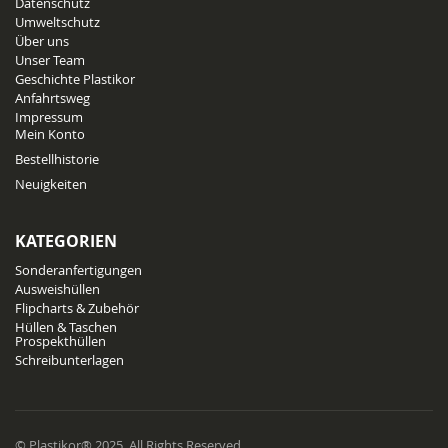
Datenschutz
Umweltschutz
Über uns
Unser Team
Geschichte Plastikor
Anfahrtsweg
Impressum
Mein Konto
Bestellhistorie
Neuigkeiten
KATEGORIEN
Sonderanfertigungen
Ausweishüllen
Flipcharts & Zubehör
Hüllen & Taschen
Prospekthüllen
Schreibunterlagen
© Plastikor® 2025. All Rights Reserved