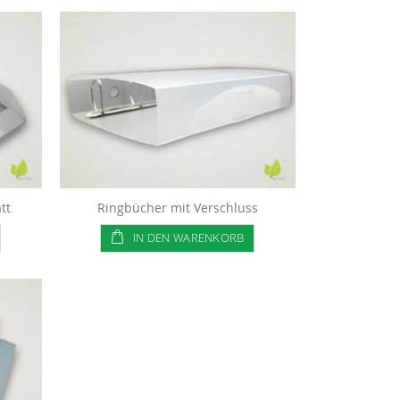
tt
Ringbücher mit Verschluss
IN DEN WARENKORB