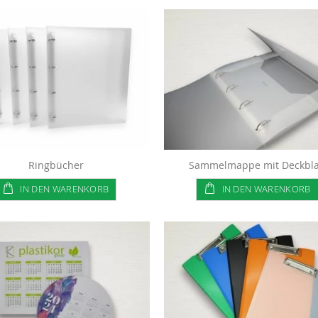
Ringbücher
Sammelmappe mit Deckbla
IN DEN WARENKORB
IN DEN WARENKORB