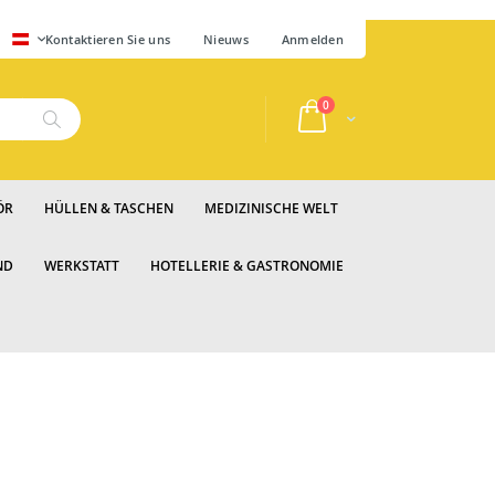
SPRACHE
Kontaktieren Sie uns
Nieuws
Anmelden
Artikel
0
Cart
Suche
ÖR
HÜLLEN & TASCHEN
MEDIZINISCHE WELT
ND
WERKSTATT
HOTELLERIE & GASTRONOMIE