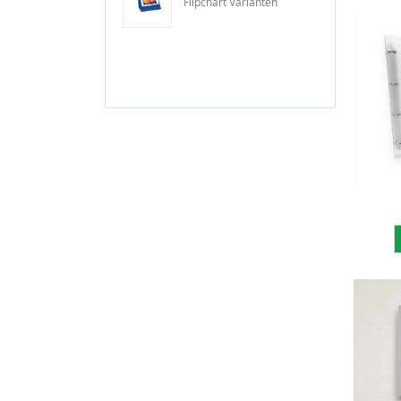
Flipchart Varianten