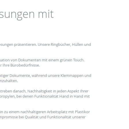
ösungen mit
lösungen präsentieren. Unsere Ringbücher, Hüllen und
anisation von Dokumenten mit einem grünen Touch.
r Ihre Bürobedürfnisse.
ichtiger Dokumente, während unsere Klemmappen und
nzuhalten.
treben danach, Nachhaltigkeit in jeden Aspekt Ihrer
propylen, bei denen Funktionalität Hand in Hand mit
in zu einem nachhaltigeren Arbeitsplatz mit Plastikor
promisse bei Qualität und Funktionalität unserer