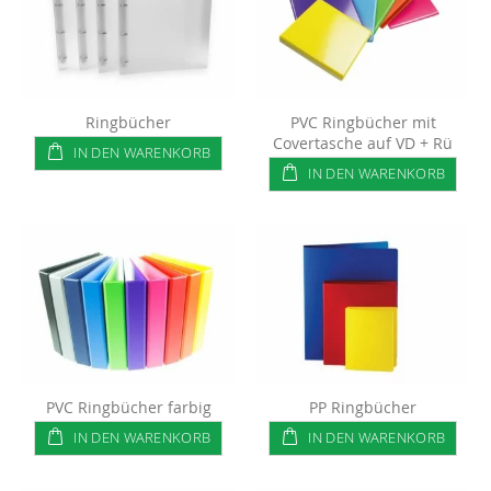
Ringbücher
PVC Ringbücher mit
Covertasche auf VD + Rü
IN DEN WARENKORB
IN DEN WARENKORB
PVC Ringbücher farbig
PP Ringbücher
IN DEN WARENKORB
IN DEN WARENKORB