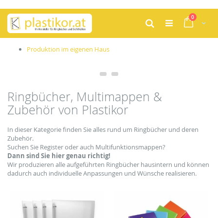
Zum
Artikel
0
Inhalt
Cart
Suche
springen
Produktion im eigenen Haus
Ringbücher, Multimappen &
Zubehör von Plastikor
In dieser Kategorie finden Sie alles rund um Ringbücher und deren
Zubehör.
Suchen Sie Register oder auch Multifunktionsmappen?
Dann sind Sie hier genau richtig!
Wir produzieren alle aufgeführten Ringbücher hausintern und können
dadurch auch individuelle Anpassungen und Wünsche realisieren.