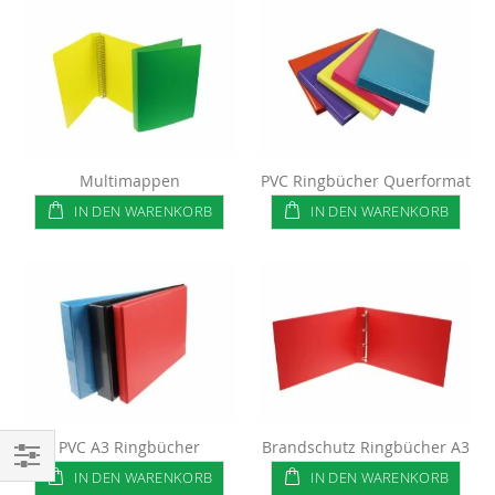
Multimappen
PVC Ringbücher Querformat
IN DEN WARENKORB
IN DEN WARENKORB
PVC A3 Ringbücher
Brandschutz Ringbücher A3
IN DEN WARENKORB
IN DEN WARENKORB
Einkaufsoptionen