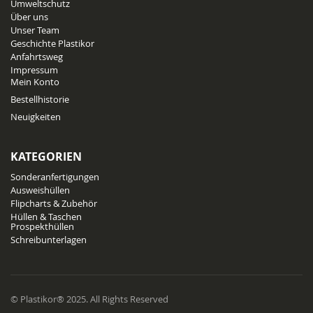
Umweltschutz
Über uns
Unser Team
Geschichte Plastikor
Anfahrtsweg
Impressum
Mein Konto
Bestellhistorie
Neuigkeiten
KATEGORIEN
Sonderanfertigungen
Ausweishüllen
Flipcharts & Zubehör
Hüllen & Taschen
Prospekthüllen
Schreibunterlagen
© Plastikor® 2025. All Rights Reserved