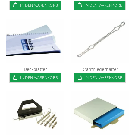
IN DEN WARENKORB
IN DEN WARENKORB
Deckblätter
Drahtniederhalter
IN DEN WARENKORB
IN DEN WARENKORB