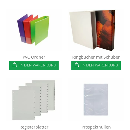
PVC Ordner
Ringbücher mit Schuber
IN DEN WARENKORB
IN DEN WARENKORB
Registerblätter
Prospekthüllen