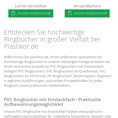
Locher verstellbar
Versandkartons
IN DEN WARENKORB
IN DEN WARENKORB
Entdecken Sie hochwertige
Ringbücher in großer Vielfalt bei
Plastikor.de
Willkommen bei plastikor.de, Ihrem erfahrenen Spezialisten für
hochwertige Ringbücher! In unserer vielseitigen Kategorie bieten wir
Ihnen eine breite Auswahl an PVC Ringbüchern mit Einsteckfach,
farbigen PVC Ringbüchern, PVC Ringbüchern im Querformat, PVC
Ringbüchern im A3 Format, PP Ringbüchern, Multimappen, Registern
in jeglichen Ausführungen, passenden Prospekthüllen für jedes
Ringbuch sowie praktischen Niederhaltern.
PVC Ringbücher mit Einsteckfach - Praktische
Aufbewahrungsmöglichkeit
Unsere PVC Ringbücher mit Einsteckfach bieten eine praktische
Aufbewahrungsmöglichkeit für zusätzliche Dokumente, Notizen oder