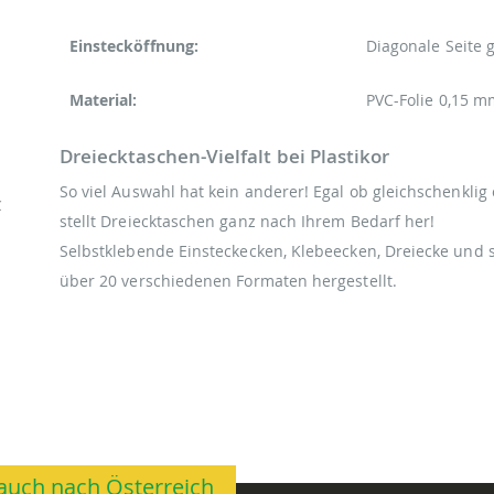
Einstecköffnung:
Diagonale Seite 
Material:
PVC-Folie 0,15 m
Dreiecktaschen-Vielfalt bei Plastikor
So viel Auswahl hat kein anderer! Egal ob gleichschenklig
C
stellt Dreiecktaschen ganz nach Ihrem Bedarf her!
Selbstklebende Einsteckecken, Klebeecken, Dreiecke und 
über 20 verschiedenen Formaten hergestellt.
n auch nach Österreich