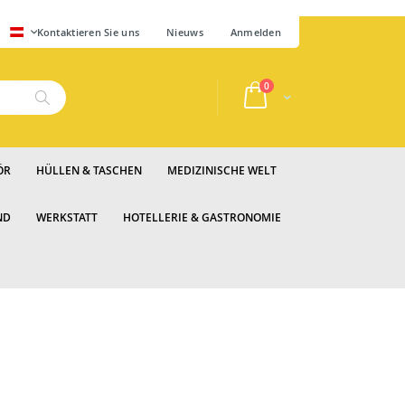
SPRACHE
Kontaktieren Sie uns
Nieuws
Anmelden
Artikel
0
Cart
Suche
ÖR
HÜLLEN & TASCHEN
MEDIZINISCHE WELT
ND
WERKSTATT
HOTELLERIE & GASTRONOMIE