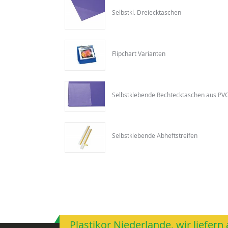
Selbstkl. Dreiecktaschen
Flipchart Varianten
Selbstklebende Rechtecktaschen aus PV
Selbstklebende Abheftstreifen
Plastikor Niederlande, wir liefer