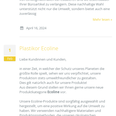
Ihrer Büroartikel zu verlängern. Diese nachhaltige Wahl
unterstützt nicht nur die Umwelt, sondern bietet auch eine
zuverlässig
Mehr lesen »
April 16, 2024
Plastikor Ecoline
1
Feb
Liebe Kundinnen und Kunden,
in einer Zeit, in welcher der Schutz unseres Planeten die
größte Rolle spielt, sehen wir uns verpflichtet, unsere
Produktion stets umweltfreundlicher zu gestalten.
Dies gilt natürlich auch für unsere Produkte!
Aus diesem Grund stellen wir Ihnen gerne unsere neue
Produktkategorie
Ecoline
vor.
Unsere Ecoline-Produkte sind sorgfältig ausgewählt und
hergestellt, um eine positive Wirkung auf die Umwelt zu
haben. Wir verwenden nachhaltigere Materialien und
Produktionsmethoden, die unseren ökologischen