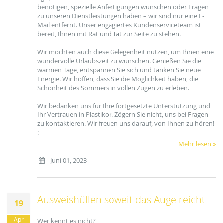
benötigen, spezielle Anfertigungen wünschen oder Fragen
zu unseren Dienstleistungen haben – wir sind nur eine E-
Mail entfernt. Unser engagiertes Kundenserviceteam ist
bereit, Ihnen mit Rat und Tat zur Seite zu stehen.
Wir möchten auch diese Gelegenheit nutzen, um Ihnen eine
wundervolle Urlaubszeit zu wünschen. Genießen Sie die
warmen Tage, entspannen Sie sich und tanken Sie neue
Energie. Wir hoffen, dass Sie die Möglichkeit haben, die
Schönheit des Sommers in vollen Zügen zu erleben.
Wir bedanken uns für Ihre fortgesetzte Unterstützung und
Ihr Vertrauen in Plastikor. Zögern Sie nicht, uns bei Fragen
zu kontaktieren. Wir freuen uns darauf, von Ihnen zu hören!
:
Mehr lesen »
Juni 01, 2023
Ausweishüllen soweit das Auge reicht
19
Apr
Wer kennt es nicht?