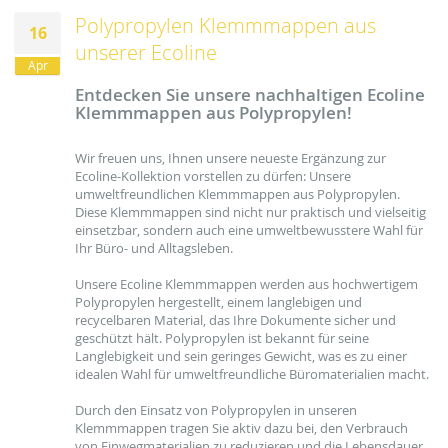
Polypropylen Klemmmappen aus
16
unserer Ecoline
Apr
Entdecken Sie unsere nachhaltigen Ecoline
Klemmmappen aus Polypropylen!
Wir freuen uns, Ihnen unsere neueste Ergänzung zur
Ecoline-Kollektion vorstellen zu dürfen: Unsere
umweltfreundlichen Klemmmappen aus Polypropylen.
Diese Klemmmappen sind nicht nur praktisch und vielseitig
einsetzbar, sondern auch eine umweltbewusstere Wahl für
Ihr Büro- und Alltagsleben.
Unsere Ecoline Klemmmappen werden aus hochwertigem
Polypropylen hergestellt, einem langlebigen und
recycelbaren Material, das Ihre Dokumente sicher und
geschützt hält. Polypropylen ist bekannt für seine
Langlebigkeit und sein geringes Gewicht, was es zu einer
idealen Wahl für umweltfreundliche Büromaterialien macht.
Durch den Einsatz von Polypropylen in unseren
Klemmmappen tragen Sie aktiv dazu bei, den Verbrauch
von Einwegmaterialien zu reduzieren und die Lebensdauer