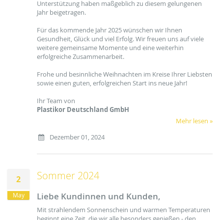
Unterstützung haben maßgeblich zu diesem gelungenen
Jahr beigetragen.
Für das kommende Jahr 2025 wünschen wir Ihnen
Gesundheit, Glück und viel Erfolg. Wir freuen uns auf viele
weitere gemeinsame Momente und eine weiterhin
erfolgreiche Zusammenarbeit.
Frohe und besinnliche Weihnachten im Kreise Ihrer Liebsten
sowie einen guten, erfolgreichen Start ins neue Jahr!
Ihr Team von
Plastikor Deutschland GmbH
Mehr lesen »
Dezember 01, 2024
Sommer 2024
2
Liebe Kundinnen und Kunden,
May
Mit strahlendem Sonnenschein und warmen Temperaturen
beginnt eine Zeit, die wir alle besonders genießen - den