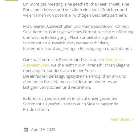
Ein wichtiges Meeting, eine geschäftliche Feierlichkeit, eine
Börse oder Messe und vor allem eins: viele Gesichter und
viele Namen von potentiell wichtigen Geschäftspartnern.
Mit unseren Ausweishüllen und Namensschildern können
Sie aufatmen. Ganz egal welches Format, welche Ausführung
und welche Befestigung - Plastikor bietet ein großes
Sortiment an Ausweishüllen, Namensschildern,
Kartenhüllen und zugehörigen Befestigungen und Zubehör.
Ganz weit vorne im Rennen sind stets unsere
Kongress-
Ausweishüllen
, welche nicht nur in Ihrer schlichten Eleganz
überzeugen, sondern auch in der Praxis.
Die einfachen Befestigungssysteme ermöglichen an- und
abnehmen Ihres Namensschildes und hindert es vor
lästigem verrutschen und verdrehen.
Es lohnt sich jedoch, einen Blick auf unser gesamtes
Sortiment zu werfen - sodass auch Sie das passende
Produkt für Ih
Mehr lesen »
April 19, 2023