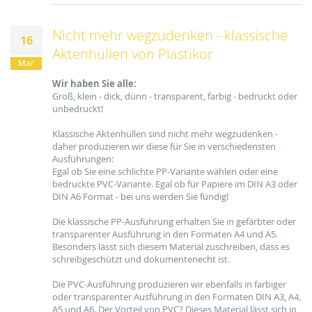
Nicht mehr wegzudenken - klassische
16
Aktenhüllen von Plastikor
Mar
Wir haben Sie alle:
Groß, klein - dick, dünn - transparent, farbig - bedruckt oder
unbedruckt!
Klassische Aktenhüllen sind nicht mehr wegzudenken -
daher produzieren wir diese für Sie in verschiedensten
Ausführungen:
Egal ob Sie eine schlichte PP-Variante wählen oder eine
bedruckte PVC-Variante. Egal ob für Papiere im DIN A3 oder
DIN A6 Format - bei uns werden Sie fündig!
Die klassische PP-Ausführung erhalten Sie in gefärbter oder
transparenter Ausführung in den Formaten A4 und A5.
Besonders lässt sich diesem Material zuschreiben, dass es
schreibgeschützt und dokumentenecht ist.
Die PVC-Ausführung produzieren wir ebenfalls in farbiger
oder transparenter Ausführung in den Formaten DIN A3, A4,
A5 und A6. Der Vorteil von PVC? Dieses Material lässt sich in