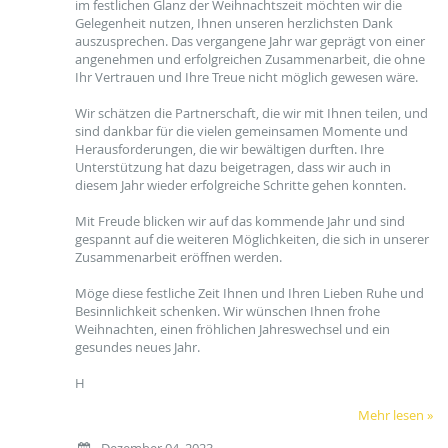
im festlichen Glanz der Weihnachtszeit möchten wir die
Gelegenheit nutzen, Ihnen unseren herzlichsten Dank
auszusprechen. Das vergangene Jahr war geprägt von einer
angenehmen und erfolgreichen Zusammenarbeit, die ohne
Ihr Vertrauen und Ihre Treue nicht möglich gewesen wäre.
Wir schätzen die Partnerschaft, die wir mit Ihnen teilen, und
sind dankbar für die vielen gemeinsamen Momente und
Herausforderungen, die wir bewältigen durften. Ihre
Unterstützung hat dazu beigetragen, dass wir auch in
diesem Jahr wieder erfolgreiche Schritte gehen konnten.
Mit Freude blicken wir auf das kommende Jahr und sind
gespannt auf die weiteren Möglichkeiten, die sich in unserer
Zusammenarbeit eröffnen werden.
Möge diese festliche Zeit Ihnen und Ihren Lieben Ruhe und
Besinnlichkeit schenken. Wir wünschen Ihnen frohe
Weihnachten, einen fröhlichen Jahreswechsel und ein
gesundes neues Jahr.
H
Mehr lesen »
Dezember 04, 2023