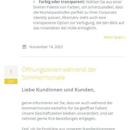
Farbig oder transparent:
Wählen Sie aus einer
breiten Palette von Farben, um sicherzustellen, dass
die Mutterpasshüllen perfekt zu Ihrer Corporate
Identity passen. Alternativ steht auch eine
transparente Option zur Verfügung, die den Blick auf
das Innenleben der Hülle ermöglicht.
Mehr lesen »
November 14, 2023
Öffnungszeiten während der
1
Sommermonate
Jun
Liebe Kundinnen und Kunden,
gerne informieren wir Sie, dass wir auch während der
Sommermonate weiterhin für Sie geöffnet haben!
Unsere Geschäftszeiten bleiben unverändert, und wir
nehmen gerne Ihre Bestellungen entgegen.
Egal, ob Sie Produkte aus unserem Standardsortiment