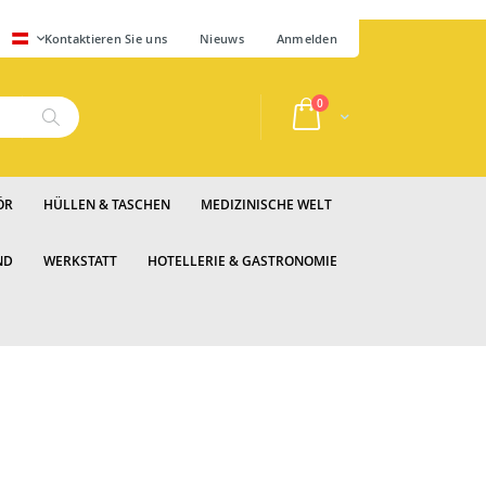
SPRACHE
Kontaktieren Sie uns
Nieuws
Anmelden
Artikel
0
Cart
Suche
ÖR
HÜLLEN & TASCHEN
MEDIZINISCHE WELT
ND
WERKSTATT
HOTELLERIE & GASTRONOMIE