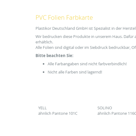
PVC Folien Farbkarte
Plastikor Deutschland GmbH ist Spezialist in der Herst
Wir bedrucken diese Produkte in unserem Haus. Dafür ar
erhältlich.
Alle Folien sind digital oder im Siebdruck bedruckbar, Offse
Bitte beachten Sie:
Alle Farbangaben sind nicht farbverbindlich!
Nicht alle Farben sind lagernd!
YELL
SOLINO
ähnlich Pantone 101C
ähnlich Pantone 116