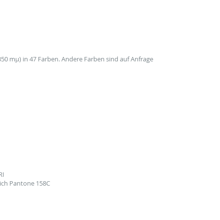
350 mµ) in 47 Farben. Andere Farben sind auf Anfrage
RI
ich Pantone 158C