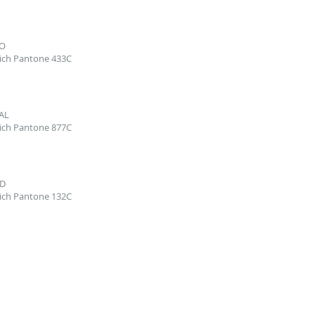
O
ich Pantone 433C
AL
ich Pantone 877C
D
ich Pantone 132C