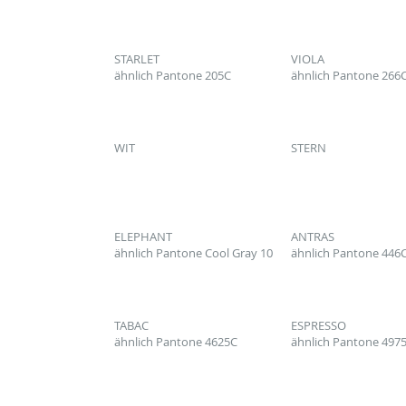
STARLET
VIOLA
ähnlich Pantone 205C
ähnlich Pantone 266
WIT
STERN
ELEPHANT
ANTRAS
ähnlich Pantone Cool Gray 10
ähnlich Pantone 446
TABAC
ESPRESSO
ähnlich Pantone 4625C
ähnlich Pantone 497