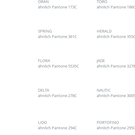
ORAN
TORO
ähnlich Pantone 173C
ähnlich Pantone 186
SPRING
HERALD
ähnlich Pantone 361C
ähnlich Pantone 355
FLORA
JADE
ähnlich Pantone 5535C
ähnlich Pantone 327
DELTA
NAUTIC
ähnlich Pantone 278C
ähnlich Pantone 300
LIDO
PORTOFINO
ähnlich Pantone 294C
ähnlich Pantone 295