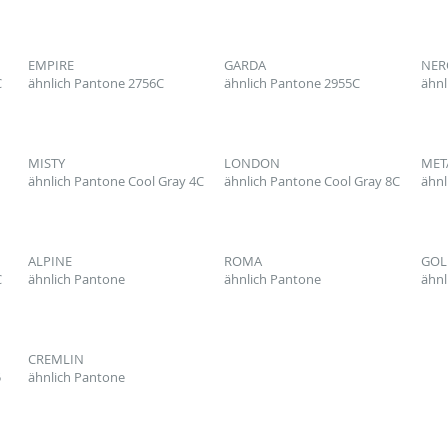
EMPIRE
GARDA
NER
C
ähnlich Pantone 2756C
ähnlich Pantone 2955C
ähnl
MISTY
LONDON
MET
ähnlich Pantone Cool Gray 4C
ähnlich Pantone Cool Gray 8C
ähnl
ALPINE
ROMA
GOL
C
ähnlich Pantone
ähnlich Pantone
ähnl
CREMLIN
5
ähnlich Pantone