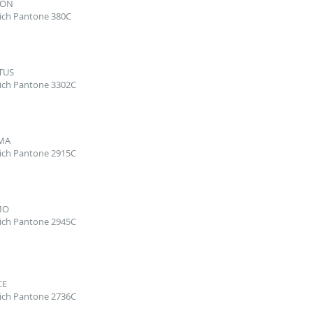
MON
ich Pantone 380C
TUS
ich Pantone 3302C
MA
ich Pantone 2915C
MO
ich Pantone 2945C
CE
ich Pantone 2736C