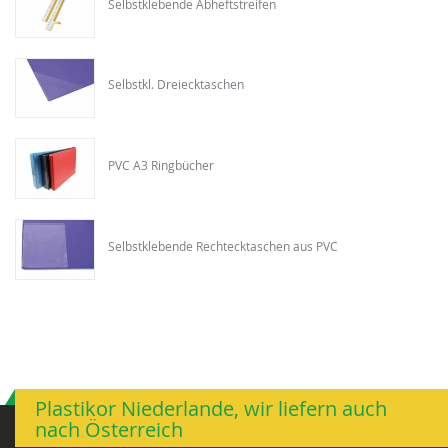
Selbstklebende Abheftstreifen
Selbstkl. Dreiecktaschen
PVC A3 Ringbücher
Selbstklebende Rechtecktaschen aus PVC
Plastikor Niederlande, wir liefern auch
nach Österreich