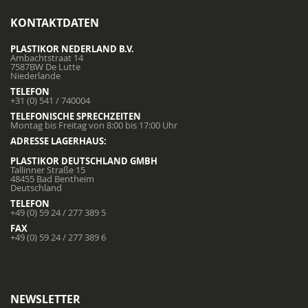
KONTAKTDATEN
PLASTIKOR NEDERLAND B.V.
Ambachtstraat 14
7587BW De Lutte
Niederlande
TELEFON
+31 (0) 541 / 740004
TELEFONISCHE SPRECHZEITEN
Montag bis Freitag von 8:00 bis 17:00 Uhr
ADRESSE LAGERHAUS:
PLASTIKOR DEUTSCHLAND GMBH
Tallinner Straße 15
48455 Bad Bentheim
Deutschland
TELEFON
+49 (0) 59 24 / 277 389 5
FAX
+49 (0) 59 24 / 277 389 6
NEWSLETTER