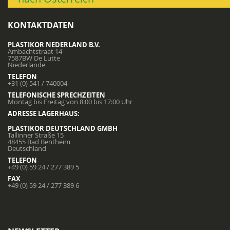
KONTAKTDATEN
PLASTIKOR NEDERLAND B.V.
Ambachtstraat 14
7587BW De Lutte
Niederlande
TELEFON
+31 (0) 541 / 740004
TELEFONISCHE SPRECHZEITEN
Montag bis Freitag von 8:00 bis 17:00 Uhr
ADRESSE LAGERHAUS:
PLASTIKOR DEUTSCHLAND GMBH
Tallinner Straße 15
48455 Bad Bentheim
Deutschland
TELEFON
+49 (0) 59 24 / 277 389 5
FAX
+49 (0) 59 24 / 277 389 6