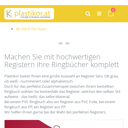
Zum
Artikel
0
Inhalt
Cart
Suche
springen
Produktion im eigenen Haus
Machen Sie mit hochwertigen
Registern Ihre Ringbücher komplett
Plastikor bietet Ihnen eine große Auswahl an Register Sets. Ob grau,
ob weiß - nummeriert oder alphabetisch.
Doch für das perfekte Zusammenspiel zwischen Ihrem bestellten
Ringbuch wählen Sie bestenfalls das Register, welches den selben Stil
aufweist - das heißt, das selbe Material.
Bei einem PVC Ringbuch also ein Register aus PVC Folie, bei einem
Ringbuch aus PP, ein Register aus PP.
Wir helfen Ihnen gerne bei der Wahl des perfekten Registers.