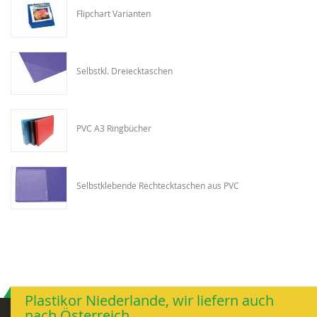
Flipchart Varianten
Selbstkl. Dreiecktaschen
PVC A3 Ringbücher
Selbstklebende Rechtecktaschen aus PVC
Plastikor Niederlande, wir liefern auch
nach Österreich