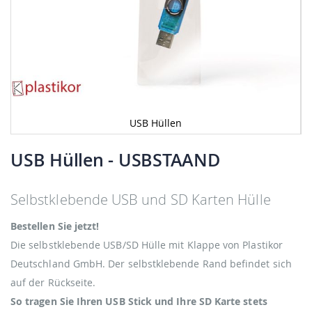
USB Hüllen
Zum
Anfang
USB Hüllen
- USBSTAAND
der
Bildgalerie
springen
Selbstklebende USB und SD Karten Hülle
Bestellen Sie jetzt!
Die selbstklebende USB/SD Hülle mit Klappe von Plastikor
Deutschland GmbH. Der selbstklebende Rand befindet sich
auf der Rückseite.
So tragen Sie Ihren USB Stick und Ihre SD Karte stets