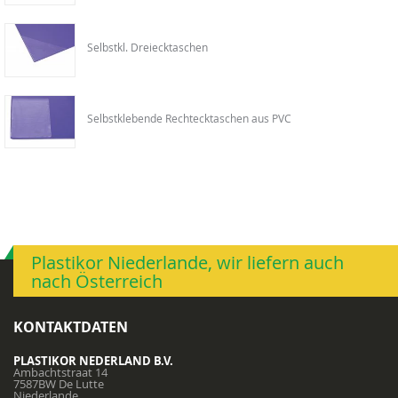
Selbstkl. Dreiecktaschen
Selbstklebende Rechtecktaschen aus PVC
Plastikor Niederlande, wir liefern auch
nach Österreich
KONTAKTDATEN
PLASTIKOR NEDERLAND B.V.
Ambachtstraat 14
7587BW De Lutte
Niederlande