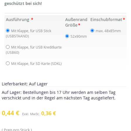
geschützt bei sich!
Ausführung
Außenrand
Einschubformat
Größe
Mit Klappe, für USB Stick
max. 48x85mm
(USBSTAAND)
52x90mm
Mit Klappe, für USB Kreditkarte
(USB60)
Mit Klappe, für SD Karte
(SDKL)
Lieferbarkeit:
Auf Lager
Auf Lager: Bestellungen bis 17 Uhr werden am selben Tag
verschickt und in der Regel am nächsten Tag ausgeliefert.
0,44 €
0,36 €
Preis pro Stück