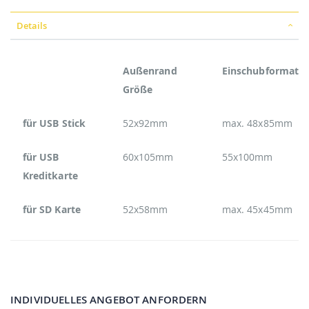
Details
Außenrand
Einschubformat
Größe
für USB Stick
52x92mm
max. 48x85mm
für USB
60x105mm
55x100mm
Kreditkarte
für SD Karte
52x58mm
max. 45x45mm
INDIVIDUELLES ANGEBOT ANFORDERN