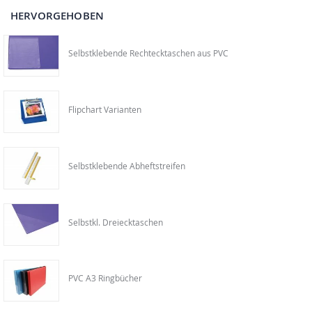
HERVORGEHOBEN
Selbstklebende Rechtecktaschen aus PVC
Flipchart Varianten
Selbstklebende Abheftstreifen
Selbstkl. Dreiecktaschen
PVC A3 Ringbücher