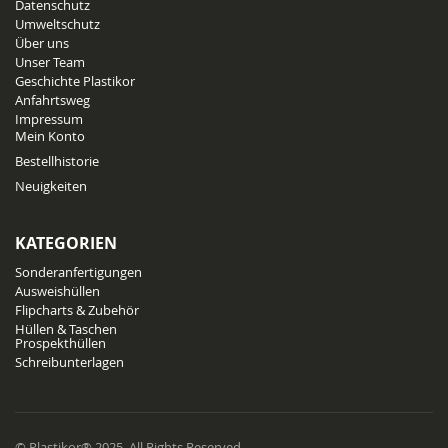
Datenschutz
Umweltschutz
Über uns
Unser Team
Geschichte Plastikor
Anfahrtsweg
Impressum
Mein Konto
Bestellhistorie
Neuigkeiten
KATEGORIEN
Sonderanfertigungen
Ausweishüllen
Flipcharts & Zubehör
Hüllen & Taschen
Prospekthüllen
Schreibunterlagen
© Plastikor® 2025. All Rights Reserved