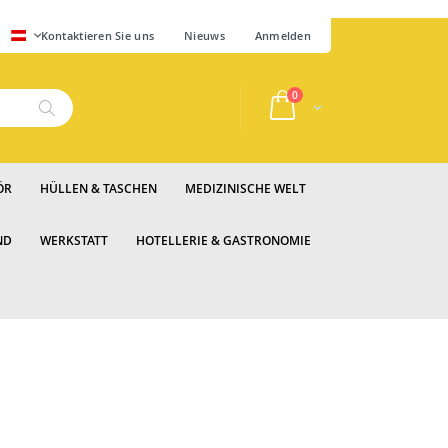
SPRACHE
Kontaktieren Sie uns
Nieuws
Anmelden
Artikel
0
Cart
Suche
ÖR
HÜLLEN & TASCHEN
MEDIZINISCHE WELT
ND
WERKSTATT
HOTELLERIE & GASTRONOMIE