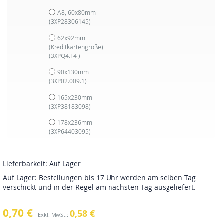
A8, 60x80mm
(3XP28306145)
62x92mm
(Kreditkartengröße)
(3XPQ4.F4 )
90x130mm
(3XP02.009.1)
165x230mm
(3XP38183098)
178x236mm
(3XP64403095)
Lieferbarkeit:
Auf Lager
Auf Lager: Bestellungen bis 17 Uhr werden am selben Tag
verschickt und in der Regel am nächsten Tag ausgeliefert.
0,70 €
0,58 €