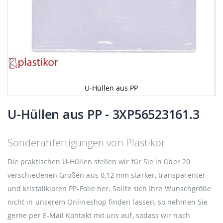
U-Hüllen aus PP
Zum
Anfang
U-Hüllen aus PP
- 3XP56523161.3
der
Bildgalerie
springen
Sonderanfertigungen von Plastikor
Die praktischen U-Hüllen stellen wir für Sie in über 20
verschiedenen Größen aus 0,12 mm starker, transparenter
und kristallklaren PP-Folie her. Sollte sich Ihre Wunschgröße
nicht in unserem Onlineshop finden lassen, so nehmen Sie
gerne per E-Mail Kontakt mit uns auf, sodass wir nach