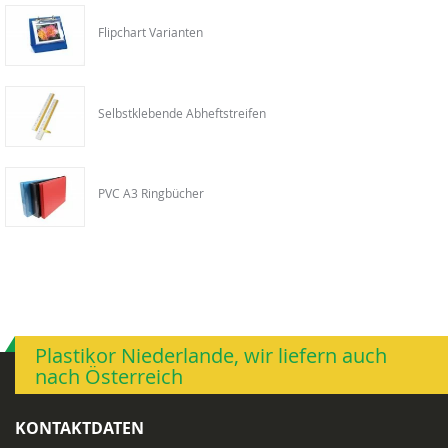
Flipchart Varianten
Selbstklebende Abheftstreifen
PVC A3 Ringbücher
Plastikor Niederlande, wir liefern auch
nach Österreich
KONTAKTDATEN