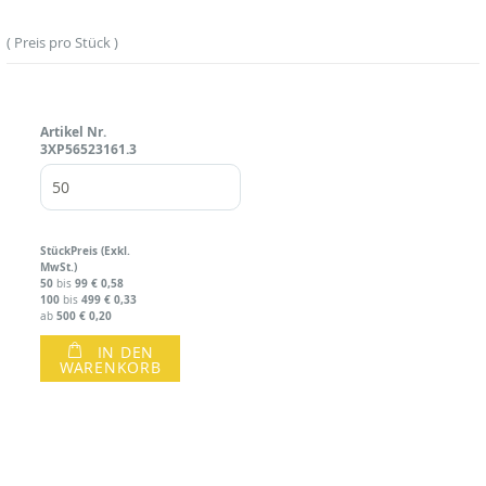
Preis pro Stück
Artikel Nr.
3XP56523161.3
Stück
Preis (Exkl.
MwSt.)
50
99
€ 0,58
bis
100
499
€ 0,33
bis
500
€ 0,20
ab
IN DEN
WARENKORB