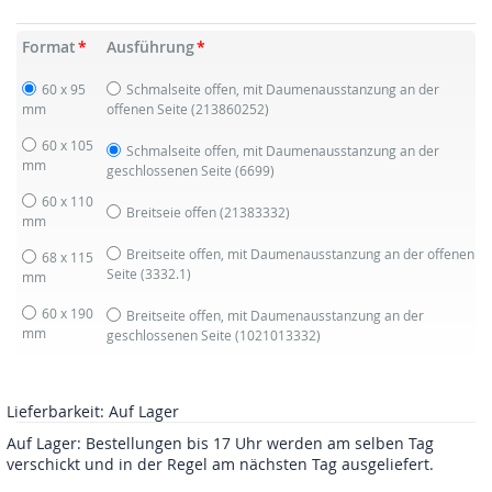
Format
Ausführung
60 x 95
Schmalseite offen, mit Daumenausstanzung an der
mm
offenen Seite
(213860252)
60 x 105
Schmalseite offen, mit Daumenausstanzung an der
mm
geschlossenen Seite
(6699)
60 x 110
Breitseie offen
(21383332)
mm
Breitseite offen, mit Daumenausstanzung an der offenen
68 x 115
Seite
(3332.1)
mm
60 x 190
Breitseite offen, mit Daumenausstanzung an der
mm
geschlossenen Seite
(1021013332)
Lieferbarkeit:
Auf Lager
Auf Lager: Bestellungen bis 17 Uhr werden am selben Tag
verschickt und in der Regel am nächsten Tag ausgeliefert.