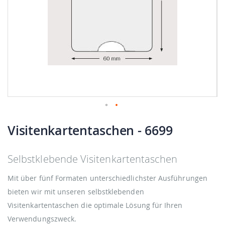
Zum
Anfang
Visitenkartentaschen
- 6699
der
Bildgalerie
springen
Selbstklebende Visitenkartentaschen
Mit über fünf Formaten unterschiedlichster Ausführungen
bieten wir mit unseren selbstklebenden
Visitenkartentaschen die optimale Lösung für Ihren
Verwendungszweck.