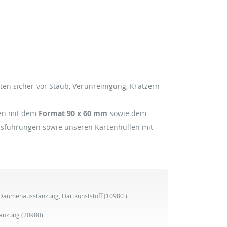
ten sicher vor Staub, Verunreinigung, Kratzern
ben mit dem
Format 90 x 60 mm
sowie dem
führungen sowie unseren Kartenhüllen mit
 Daumenausstanzung, Hartkunststoff
(10980 )
tanzung
(20980)