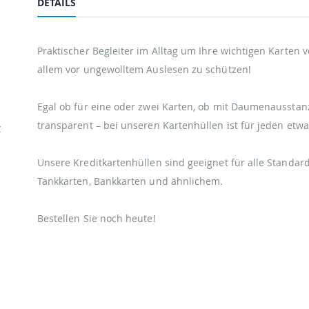
DETAILS
Praktischer Begleiter im Alltag um Ihre wichtigen Karten 
allem vor ungewolltem Auslesen zu schützen!
Egal ob für eine oder zwei Karten, ob mit Daumenausstan
transparent – bei unseren Kartenhüllen ist für jeden etwa
C
Unsere Kreditkartenhüllen sind geeignet für alle Standar
Tankkarten, Bankkarten und ähnlichem.
Bestellen Sie noch heute!