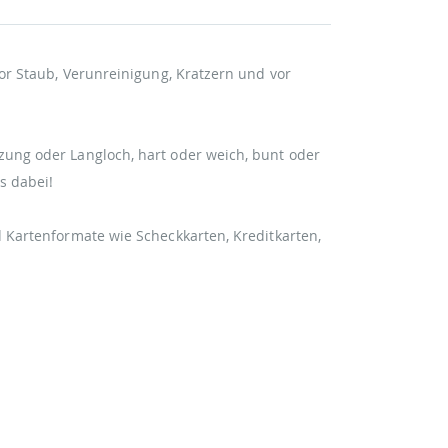
vor Staub, Verunreinigung, Kratzern und vor
zung oder Langloch, hart oder weich, bunt oder
s dabei!
d Kartenformate wie Scheckkarten, Kreditkarten,