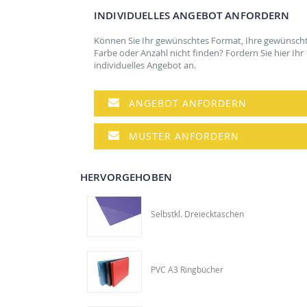
der
INDIVIDUELLES ANGEBOT ANFORDERN
Bildgalerie
springen
Können Sie Ihr gewünschtes Format, Ihre gewünsch
Farbe oder Anzahl nicht finden? Fordern Sie hier Ihr
individuelles Angebot an.
ANGEBOT ANFORDERN
MUSTER ANFORDERN
HERVORGEHOBEN
Selbstkl. Dreiecktaschen
PVC A3 Ringbücher