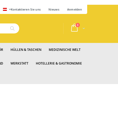
SPRACHE
Kontaktieren Sie uns
Nieuws
Anmelden
Artikel
0
Cart
Suche
ÖR
HÜLLEN & TASCHEN
MEDIZINISCHE WELT
ND
WERKSTATT
HOTELLERIE & GASTRONOMIE