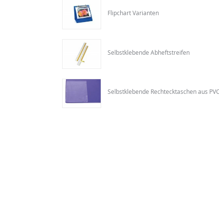
Flipchart Varianten
Selbstklebende Abheftstreifen
Selbstklebende Rechtecktaschen aus PV