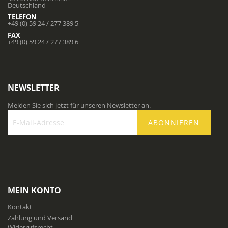
Deutschland
TELEFON
+49 (0) 59 24 / 277 389 5
FAX
+49 (0) 59 24 / 277 389 6
NEWSLETTER
Melden Sie sich jetzt für unseren Newsletter an.
ABONNIEREN
Melden
Sie
sich
für
unseren
Newsletter
MEIN KONTO
an:
Kontakt
Zahlung und Versand
Widerrufsrecht