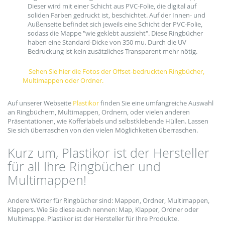
Dieser wird mit einer Schicht aus PVC-Folie, die digital auf
soliden Farben gedruckt ist, beschichtet. Auf der Innen- und
Außenseite befindet sich jeweils eine Schicht der PVC-Folie,
sodass die Mappe "wie geklebt aussieht". Diese Ringbücher
haben eine Standard-Dicke von 350 mu. Durch die UV
Bedruckung ist kein zusätzliches Transparent mehr nötig.
Sehen Sie hier die Fotos der Offset-bedruckten Ringbücher,
Multimappen oder Ordner.
Auf unserer Webseite
Plastikor
finden Sie eine umfangreiche Auswahl
an Ringbüchern, Multimappen, Ordnern, oder vielen anderen
Präsentationen, wie Kofferlabels und selbstklebende Hüllen. Lassen
Sie sich überraschen von den vielen Möglichkeiten überraschen.
Kurz um, Plastikor ist der Hersteller
für all Ihre Ringbücher und
Multimappen!
Andere Wörter für Ringbücher sind: Mappen, Ordner, Multimappen,
Klappers. Wie Sie diese auch nennen: Map, Klapper, Ordner oder
Multimappe. Plastikor ist der Hersteller für Ihre Produkte.