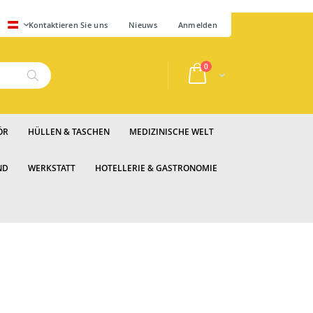
SPRACHE
Kontaktieren Sie uns
Nieuws
Anmelden
Artikel
0
Cart
Suche
ÖR
HÜLLEN & TASCHEN
MEDIZINISCHE WELT
ND
WERKSTATT
HOTELLERIE & GASTRONOMIE