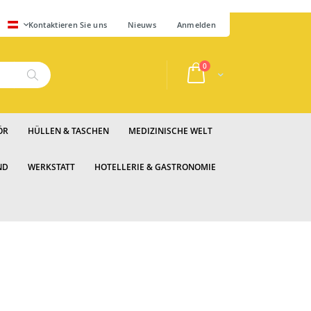
SPRACHE
Kontaktieren Sie uns
Nieuws
Anmelden
Artikel
0
Cart
Suche
ÖR
HÜLLEN & TASCHEN
MEDIZINISCHE WELT
ND
WERKSTATT
HOTELLERIE & GASTRONOMIE