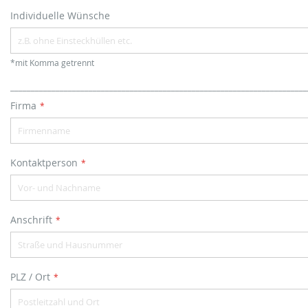
Individuelle Wünsche
*mit Komma getrennt
________________________________________________________________________
Firma
Kontaktperson
Anschrift
PLZ / Ort