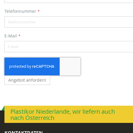
Telefonnummer
E-Mail
Angebot anfordern
Plastikor Niederlande, wir liefern auch
nach Österreich