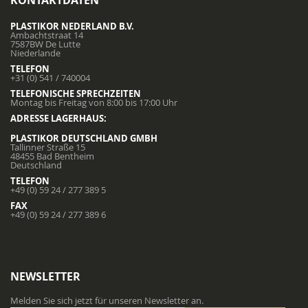
KONTAKTDATEN
PLASTIKOR NEDERLAND B.V.
Ambachtstraat 14
7587BW De Lutte
Niederlande
TELEFON
+31 (0) 541 / 740004
TELEFONISCHE SPRECHZEITEN
Montag bis Freitag von 8:00 bis 17:00 Uhr
ADRESSE LAGERHAUS:
PLASTIKOR DEUTSCHLAND GMBH
Tallinner Straße 15
48455 Bad Bentheim
Deutschland
TELEFON
+49 (0) 59 24 / 277 389 5
FAX
+49 (0) 59 24 / 277 389 6
NEWSLETTER
Melden Sie sich jetzt für unseren Newsletter an.